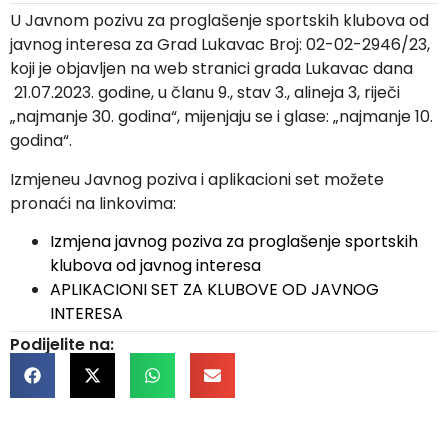
U Javnom pozivu za proglašenje sportskih klubova od
javnog interesa za Grad Lukavac Broj: 02-02-2946/23,
koji je objavljen na web stranici grada Lukavac dana
21.07.2023. godine, u članu 9., stav 3., alineja 3, riječi
„najmanje 30. godina“, mijenjaju se i glase: „najmanje 10.
godina“.
Izmjeneu Javnog poziva i aplikacioni set možete
pronaći na linkovima:
Izmjena javnog poziva za proglašenje sportskih
klubova od javnog interesa
APLIKACIONI SET ZA KLUBOVE OD JAVNOG
INTERESA
Podijelite na: