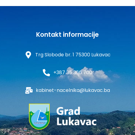
Kontakt informacije
Trg Slobode br. 1 75300 Lukavac
+387 35 366 700
kabinet-nacelnika@lukavac.ba