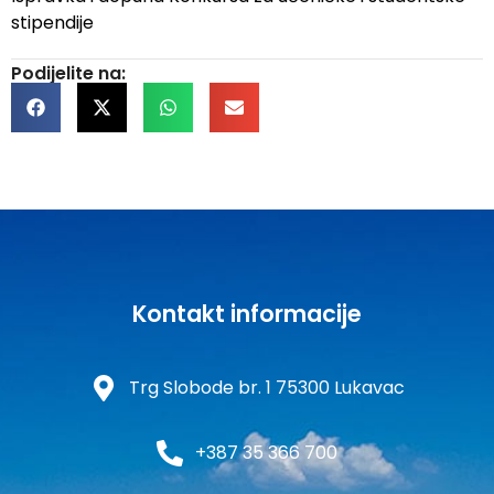
stipendije
Podijelite na:
Kontakt informacije
Trg Slobode br. 1 75300 Lukavac
+387 35 366 700