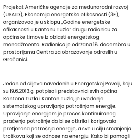
Projekat Američke agencije za međunarodni razvoj
(USAID), Ekonomija energetske efikasnosti (3E),
organizovao je u sklopu „Godine energetske
efikasnosti u Kantonu Tuzla“ drugu radionicu za
općinske timove iz oblasti energetskog
menadžmenta. Radionica je održana 18. decembra u
prostorijama Centra za obrazovanje odraslih u
Gračanici.
Jedan od ciljeva navedenih u Energetskoj Povelji, koju
su 19.6.2013.g. potpisali predstavnici svih općina
Kantona Tuzla i Kanton Tuzla, je uvođenje
sistematskog upravljanja potrošnjom energije.
Upravljanje energijom je proces kontinuiranog
praćenja potrošnje da bi se otkrila i korigovala
pretjerana potrošnja energije, a sve u cilju smanjenja
troškova koji se odnose na energiju. Kako bi pomogli