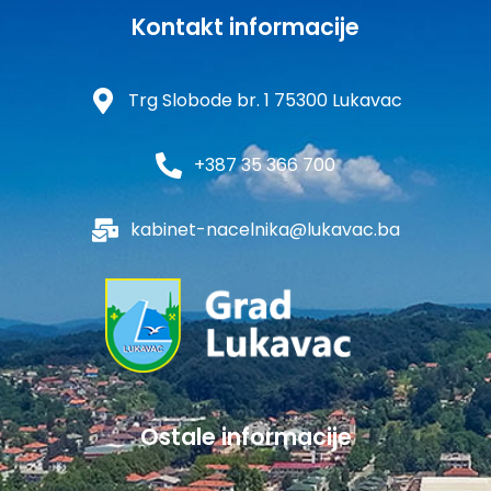
Kontakt informacije
Trg Slobode br. 1 75300 Lukavac
+387 35 366 700
kabinet-nacelnika@lukavac.ba
Ostale informacije