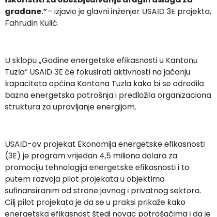
građane.”
– izjavio je glavni inženjer USAID 3E projekta,
Fahrudin Kulić.
U sklopu „Godine energetske efikasnosti u Kantonu
Tuzla“ USAID 3E će fokusirati aktivnosti na jačanju
kapaciteta općina Kantona Tuzla kako bi se odredila
bazna energetska potrošnja i predložila organizaciona
struktura za upravljanje energijom.
USAID-ov projekat Ekonomija energetske efikasnosti
(3E) je program vrijedan 4,5 miliona dolara za
promociju tehnologija energetske efikasnosti i to
putem razvoja pilot projekata u objektima
sufinansiranim od strane javnog i privatnog sektora.
Cilj pilot projekata je da se u praksi prikaže kako
energetska efikasnost štedi novac potrošačima i da je