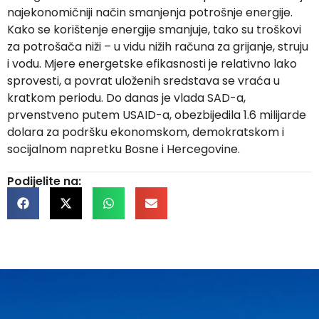
najekonomičniji način smanjenja potrošnje energije.
Kako se korištenje energije smanjuje, tako su troškovi
za potrošača niži – u vidu nižih računa za grijanje, struju
i vodu. Mjere energetske efikasnosti je relativno lako
sprovesti, a povrat uloženih sredstava se vraća u
kratkom periodu. Do danas je vlada SAD-a,
prvenstveno putem USAID-a, obezbijedila 1.6 milijarde
dolara za podršku ekonomskom, demokratskom i
socijalnom napretku Bosne i Hercegovine.
Podijelite na: