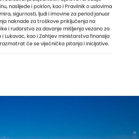
 naslijeđe i poklon, kao i Pravilnik o uslovima
ra, sigurnosti, ljudi i imovine za period januar
nja naknade za troškove priključenja na
ike i rudarstva za davanje mišljenja vezano za
 Lukavac, kao i Zahtjev ministarstva finansija
matrat će se vijećnička pitanja i inicijative.