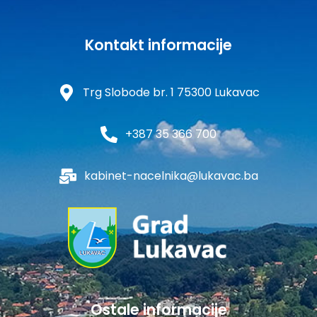
Kontakt informacije
Trg Slobode br. 1 75300 Lukavac
+387 35 366 700
kabinet-nacelnika@lukavac.ba
Ostale informacije