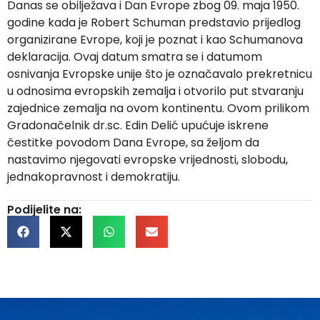
Danas se obilježava i Dan Evrope zbog 09. maja 1950.
godine kada je Robert Schuman predstavio prijedlog
organizirane Evrope, koji je poznat i kao Schumanova
deklaracija. Ovaj datum smatra se i datumom
osnivanja Evropske unije što je označavalo prekretnicu
u odnosima evropskih zemalja i otvorilo put stvaranju
zajednice zemalja na ovom kontinentu. Ovom prilikom
Gradonačelnik dr.sc. Edin Delić upućuje iskrene
čestitke povodom Dana Evrope, sa željom da
nastavimo njegovati evropske vrijednosti, slobodu,
jednakopravnost i demokratiju.
Podijelite na: