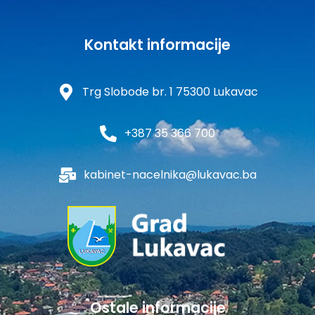
Kontakt informacije
Trg Slobode br. 1 75300 Lukavac
+387 35 366 700
kabinet-nacelnika@lukavac.ba
Ostale informacije