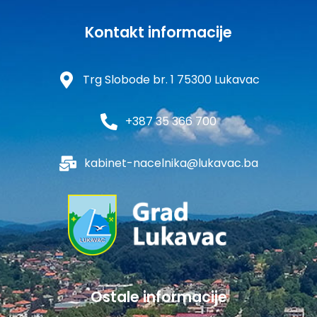
Kontakt informacije
Trg Slobode br. 1 75300 Lukavac
+387 35 366 700
kabinet-nacelnika@lukavac.ba
Ostale informacije