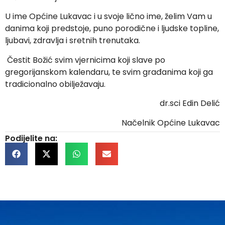
U ime Općine Lukavac i u svoje lično ime, želim Vam u
danima koji predstoje, puno porodične i ljudske topline,
ljubavi, zdravlja i sretnih trenutaka.
Čestit Božić svim vjernicima koji slave po
gregorijanskom kalendaru, te svim građanima koji ga
tradicionalno obilježavaju.
dr.sci Edin Delić
Načelnik Općine Lukavac
Podijelite na: