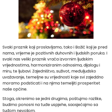
Svaki praznik koji proslavljamo, tako i Božić koji je pred
nama, vrijeme je pozitivnih duhovnih i ljudskih poruka. I
svaki nas veliki praznik vraća izvornim ljudskim
vrijednostima, harmoniziranim odnosima, dijalogu i
miru, te ljubavi. Zajedništvo, suživot, međuljudsko
uvažavanje, temeljne su vrijednosti koje svi zajeddno
moramo podsticati i na njima temeljiti prosperitet
naše općine.
Stoga, okrenimo se jedni drugima, poštujmo razlike,
budimo ponosni na tuđe uspjehe, saosjećajmo sa
tuđom nevoljom.