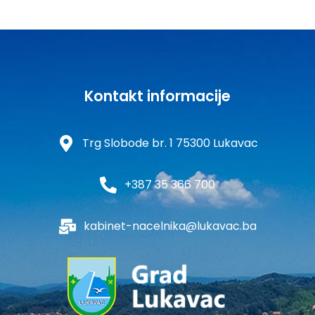
Kontakt informacije
Trg Slobode br. 1 75300 Lukavac
+387 35 366 700
kabinet-nacelnika@lukavac.ba