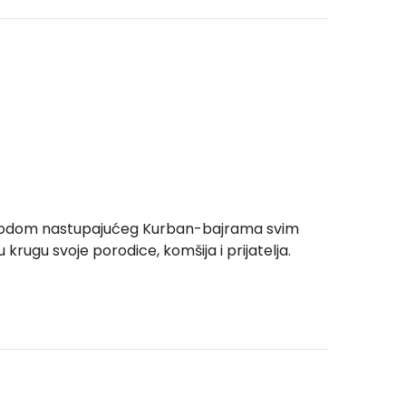
e povodom nastupajućeg Kurban-bajrama svim
krugu svoje porodice, komšija i prijatelja.