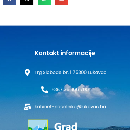
Kontakt informacije
Trg Slobode br. 1 75300 Lukavac
+387 35 366 700
kabinet-nacelnika@lukavac.ba