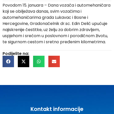
Povodom 15. januara – Dana vozača i automehaničara
koji se obilježava danas, svim vozačima i
automehaničarima grada Lukavac i Bosne i
Hercegovine, Gradonačelnik dr.sc. Edin Delić upućuje
najiskrenije čestitke, uz želju za dobrim zdravljem,
uspjehom i srećom u poslovnom i porodičnom životu,
te sigurnom cestom i sretno pređenim kilometrima.
Podijelite na:
Kontakt informacije