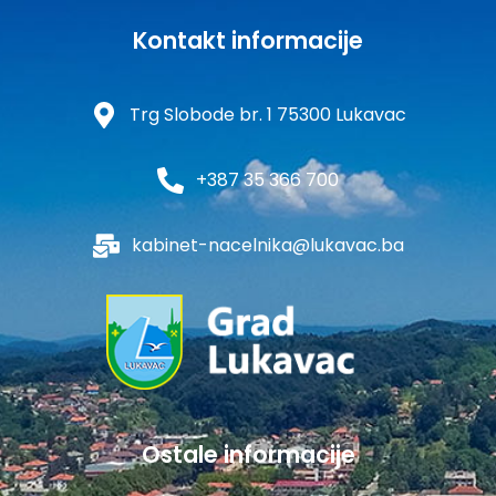
Kontakt informacije
Trg Slobode br. 1 75300 Lukavac
+387 35 366 700
kabinet-nacelnika@lukavac.ba
Ostale informacije