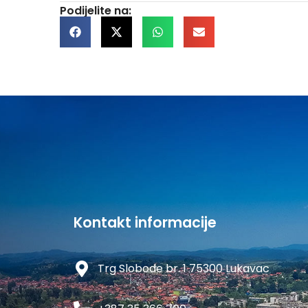
Podijelite na:
Kontakt informacije
Trg Slobode br. 1 75300 Lukavac