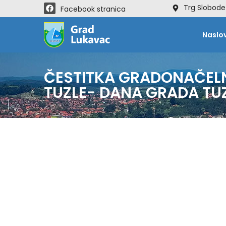
Trg Slobode
Facebook stranica
Naslo
ČESTITKA GRADONAČEL
TUZLE- DANA GRADA TU