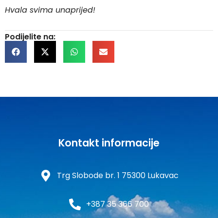
Hvala svima unaprijed!
Podijelite na:
Kontakt informacije
Trg Slobode br. 1 75300 Lukavac
+387 35 366 700