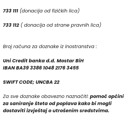
733 111
(donacija od fizičkih lica)
733 112
( donacija od strane pravnih lica)
Broj računa za doznake iz inostranstva :
Uni Credit banka d.d. Mostar BiH
IBAN BA39 3386 1048 2176 3455
SWIFT CODE; UNCBA 22
Za sve doznake obavezno naznačiti:
pomoć općini
za saniranje šteta od poplava kako bi mogli
dostaviti izvještaj o utrošenim sredstvima.