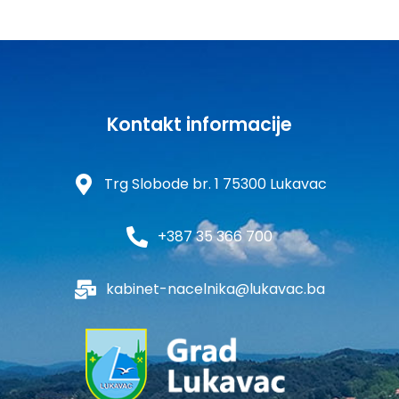
Kontakt informacije
Trg Slobode br. 1 75300 Lukavac
+387 35 366 700
kabinet-nacelnika@lukavac.ba