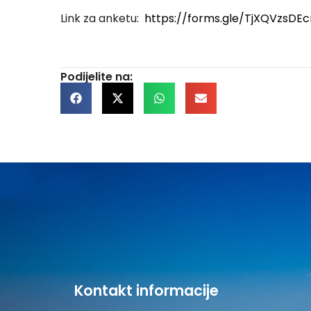
Link za anketu:
https://forms.gle/TjXQVzsD
Podijelite na:
Kontakt informacije