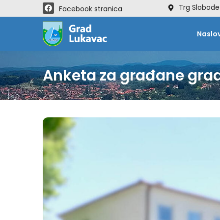
Trg Slobode
Facebook stranica
Naslo
Anketa za građane gra