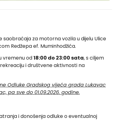
saobraćaja za motorna vozila u dijelu Ulice
licom Redžepa ef. Muminhodžića.
 u vremenu od
18:00 do 23:00 sata
, s ciljem
rekreaciju i društvene aktivnosti na
čne Odluke Gradskog vijeća grada Lukavac
ac, pa sve do 01.09.2026. godine.
matranja i donošenja odluke o eventualnoj