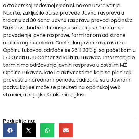
oktobarskoj redovnoj sjednici, nakon utvrđivanja
Nacrta, zaključilo da se provede Javna rasprava u
trajanju od 30 dana. Javnu raspravu provodi općinska
Služba za budžet i finansije u saradnji sa Timom za
provođenje javne rasprave, formiranom od strane
općinskog načelnika. Centralna javna rasprava za
Općinu Lukavac, održaće se 26.11.2013.g. sa početkom u
17,00 sati u JU Centar za kulturu Lukavac. Informacija o
terminima održavanja javnih rasprava u ostalim MZ
Općine Lukavac, kao i o aktivnostima koje se planiraju
provesti u narednom periodu, sadržane su u Javnom
pozivu koji se može se preuzeti na općinskoj web
stranici, u odjeljku Konkursi i oglasi.
Podijelite na: