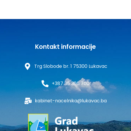
Kontakt informacije
Trg Slobode br. 1 75300 Lukavac
+387 35 366 700
kabinet-nacelnika@lukavac.ba