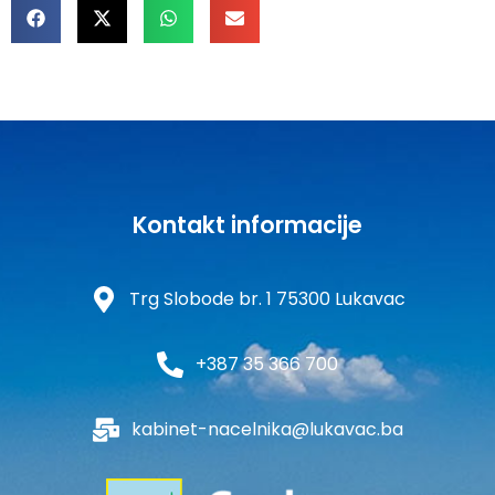
Kontakt informacije
Trg Slobode br. 1 75300 Lukavac
+387 35 366 700
kabinet-nacelnika@lukavac.ba