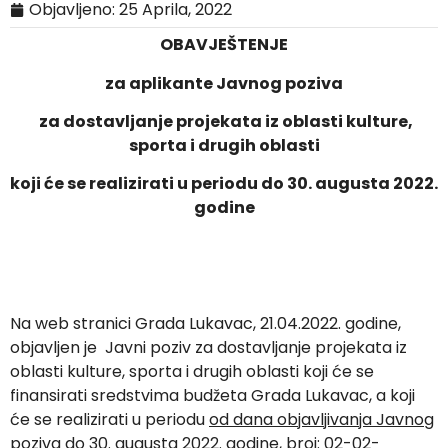
Objavljeno:
25 Aprila, 2022
OBAVJEŠTENJE
za aplikante Javnog poziva
za dostavljanje projekata iz oblasti kulture,
sporta i drugih oblasti
koji će se realizirati u periodu do 30. augusta 2022.
godine
Na web stranici Grada Lukavac, 21.04.2022. godine,
objavljen je Javni poziv za dostavljanje projekata iz
oblasti kulture, sporta i drugih oblasti koji će se
finansirati sredstvima budžeta Grada Lukavac, a koji
će se realizirati u periodu
od dana objavljivanja Javnog
poziva do 30. augusta 2022. godine
, broj: 02-02-